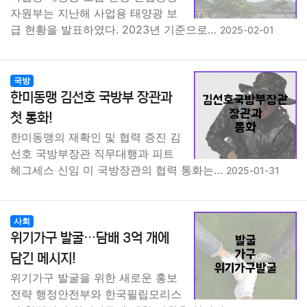
자원부는 지난해 사업용 태양광 보
급 현황을 발표하였다. 2023년 기준으로…
2025-02-01
국방
한미동맹 김선호 국방부 장관과
첫 통화!
한미동맹의 재확인 및 협력 증진 김
선호 국방부장관 직무대행과 피트
헤그세스 신임 미 국방장관의 협력 통화는…
2025-01-31
사회
위기가구 발굴…담배 3억 개에
담긴 메시지!
위기가구 발굴을 위한 새로운 홍보
전략 행정안전부와 한국필립모리스