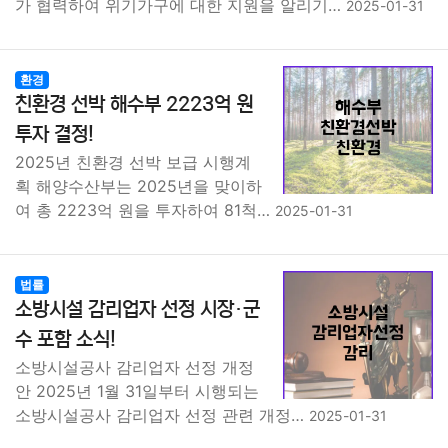
가 협력하여 위기가구에 대한 지원을 알리기…
2025-01-31
환경
친환경 선박 해수부 2223억 원
투자 결정!
2025년 친환경 선박 보급 시행계
획 해양수산부는 2025년을 맞이하
여 총 2223억 원을 투자하여 81척…
2025-01-31
법률
소방시설 감리업자 선정 시장·군
수 포함 소식!
소방시설공사 감리업자 선정 개정
안 2025년 1월 31일부터 시행되는
소방시설공사 감리업자 선정 관련 개정…
2025-01-31