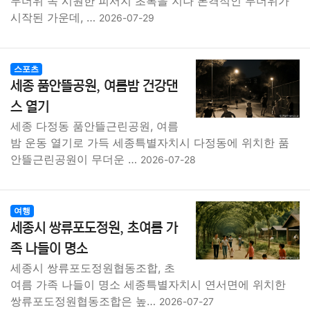
무더위 속 시원한 피서지 초복을 지나 본격적인 무더위가
시작된 가운데, …
2026-07-29
스포츠
세종 품안뜰공원, 여름밤 건강댄
스 열기
세종 다정동 품안뜰근린공원, 여름
밤 운동 열기로 가득 세종특별자치시 다정동에 위치한 품
안뜰근린공원이 무더운 …
2026-07-28
여행
세종시 쌍류포도정원, 초여름 가
족 나들이 명소
세종시 쌍류포도정원협동조합, 초
여름 가족 나들이 명소 세종특별자치시 연서면에 위치한
쌍류포도정원협동조합은 높…
2026-07-27