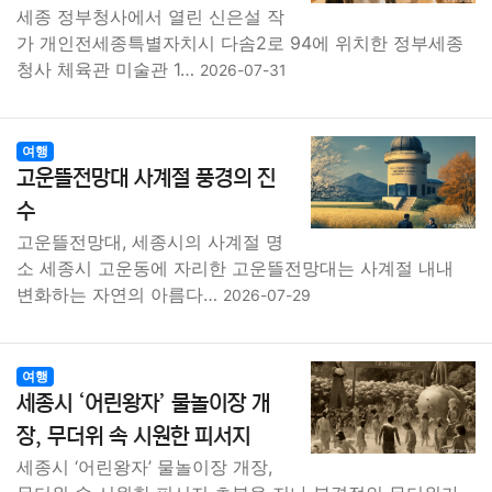
세종 정부청사에서 열린 신은설 작
가 개인전세종특별자치시 다솜2로 94에 위치한 정부세종
청사 체육관 미술관 1…
2026-07-31
여행
고운뜰전망대 사계절 풍경의 진
수
고운뜰전망대, 세종시의 사계절 명
소 세종시 고운동에 자리한 고운뜰전망대는 사계절 내내
변화하는 자연의 아름다…
2026-07-29
여행
세종시 ‘어린왕자’ 물놀이장 개
장, 무더위 속 시원한 피서지
세종시 ‘어린왕자’ 물놀이장 개장,