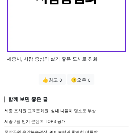
세종시, 사람 중심의 살기 좋은 도시로 진화
👍최고
😗오우
0
0
함께 보면 좋은 글
세종 조치원 교육문화원, 실내 나들이 명소로 부상
세종 7월 인기 콘텐츠 TOP3 공개
중앙공원 음악분수광장, 웨이브락과 함께한 여름밤