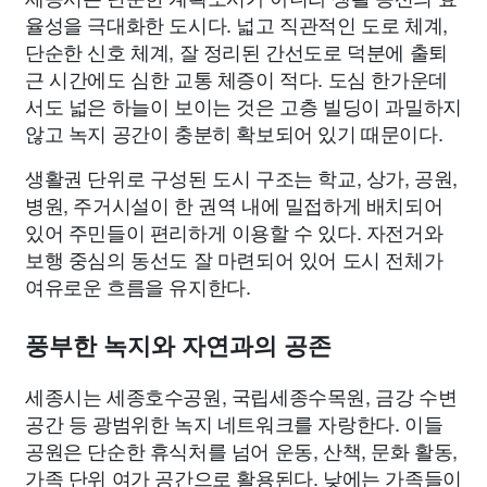
율성을 극대화한 도시다. 넓고 직관적인 도로 체계,
단순한 신호 체계, 잘 정리된 간선도로 덕분에 출퇴
근 시간에도 심한 교통 체증이 적다. 도심 한가운데
서도 넓은 하늘이 보이는 것은 고층 빌딩이 과밀하지
않고 녹지 공간이 충분히 확보되어 있기 때문이다.
생활권 단위로 구성된 도시 구조는 학교, 상가, 공원,
병원, 주거시설이 한 권역 내에 밀접하게 배치되어
있어 주민들이 편리하게 이용할 수 있다. 자전거와
보행 중심의 동선도 잘 마련되어 있어 도시 전체가
여유로운 흐름을 유지한다.
풍부한 녹지와 자연과의 공존
세종시는 세종호수공원, 국립세종수목원, 금강 수변
공간 등 광범위한 녹지 네트워크를 자랑한다. 이들
공원은 단순한 휴식처를 넘어 운동, 산책, 문화 활동,
가족 단위 여가 공간으로 활용된다. 낮에는 가족들이