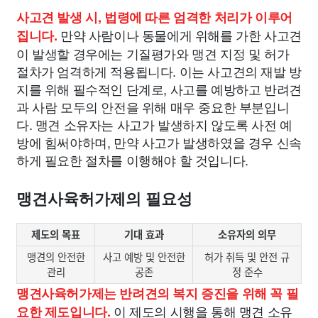
사고견 발생 시, 법령에 따른 엄격한 처리가 이루어
만약 사람이나 동물에게 위해를 가한 사고견
집니다.
이 발생할 경우에는 기질평가와 맹견 지정 및 허가
절차가 엄격하게 적용됩니다. 이는 사고견의 재발 방
지를 위해 필수적인 단계로, 사고를 예방하고 반려견
과 사람 모두의 안전을 위해 매우 중요한 부분입니
다. 맹견 소유자는 사고가 발생하지 않도록 사전 예
방에 힘써야하며, 만약 사고가 발생하였을 경우 신속
하게 필요한 절차를 이행해야 할 것입니다.
맹견사육허가제의 필요성
제도의 목표
기대 효과
소유자의 의무
맹견의 안전한
사고 예방 및 안전한
허가 취득 및 안전 규
관리
공존
정 준수
맹견사육허가제는 반려견의 복지 증진을 위해 꼭 필
이 제도의 시행을 통해 맹견 소유
요한 제도입니다.