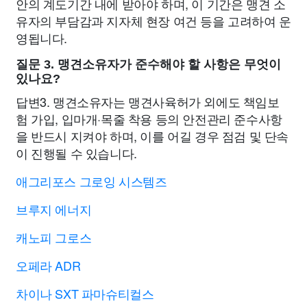
안의 계도기간 내에 받아야 하며, 이 기간은 맹견 소
유자의 부담감과 지자체 현장 여건 등을 고려하여 운
영됩니다.
질문 3. 맹견소유자가 준수해야 할 사항은 무엇이
있나요?
답변3. 맹견소유자는 맹견사육허가 외에도 책임보
험 가입, 입마개·목줄 착용 등의 안전관리 준수사항
을 반드시 지켜야 하며, 이를 어길 경우 점검 및 단속
이 진행될 수 있습니다.
애그리포스 그로잉 시스템즈
브루지 에너지
캐노피 그로스
오페라 ADR
차이나 SXT 파마슈티컬스