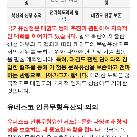
링
행
전라북도와의 협
북한의 신청 추적
태권도 전통 보존
력
국가유산청은 태권도 등재 추진과 관련하여 지속적
향후 북한이 제출한
인 대화를 이어가고 있습니다.
신청 여부와 그 결과에 따라 태권도의 무형유산으로
서의 지위를 굳히기 위한 다양한 연구 및 지원 활동
을 펼칠 계획입니다.
특히, 태권도 관련 단체와의 긴
밀한 협조를 통해 이 전통 문화유산을 보존하고 전파
이러한 노력은 궁
하는 방향으로 나아가고자 합니다.
극적으로 태권도의 국제적 인지도 상승에도 기여할
것입니다.
유네스코 인류무형유산의 의의
유네스코 인류무형유산 제도는 문화 다양성과 창의
각국의 독
성을 보호하는 데 중요한 역할을 합니다.