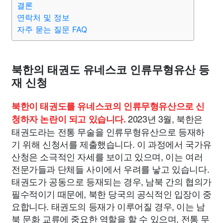
결론
종교
사회
정치
건강
의료
의학
경제
마케팅
연락처 및 정보
자주 묻는 질문 FAQ
부동산
외국어
교육
교통
생활
기타
북한의 태권도 유네스코 인류무형유산 등
재 신청
북한이 태권도를 유네스코의 인류무형유산으로 신
2023년 3월, 북한은
청하자 논란이 되고 있습니다.
태권도라는 전통 무술을 인류무형유산으로 등재하
기 위해 신청서를 제출했습니다. 이 과정에서 국가유
산청은 소극적인 자세를 보이고 있으며, 이는 여러
전문가들과 단체들 사이에서 우려를 낳고 있습니다.
태권도가 공동으로 등재되는 경우, 남북 간의 협의가
필수적이기 때문에, 북한 당국의 공식적인 입장이 중
요합니다. 태권도의 등재가 이루어질 경우, 이는 남
북 문화 교류에 중요한 역할을 할 수 있으며, 전통 무