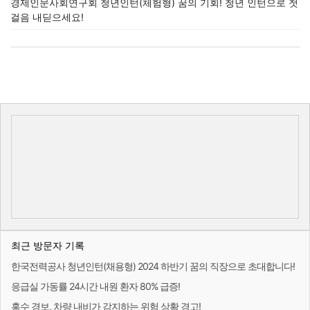
경제인문사회연구회 청년인턴(체험형) 꿈의 기회! 청년 인턴으로 첫
걸음 내딛으세요!
최근 방문자 기록
한국전력공사 청년인턴(채용형) 2024 하반기 꿈의 직장으로 초대합니다!
응급실 가동률 24시간 내원 환자 80% 급증!
홍수 경보, 차량 내비가 감지하는 위험 상황 경고!