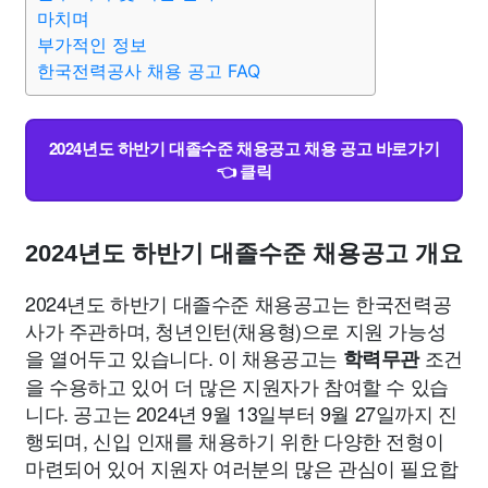
종교
사회
정치
건강
의료
의학
경제
마케팅
마치며
부가적인 정보
한국전력공사 채용 공고 FAQ
부동산
외국어
교육
교통
생활
기타
2024년도 하반기 대졸수준 채용공고 채용 공고 바로가기
👈 클릭
2024년도 하반기 대졸수준 채용공고 개요
2024년도 하반기 대졸수준 채용공고는 한국전력공
사가 주관하며, 청년인턴(채용형)으로 지원 가능성
을 열어두고 있습니다. 이 채용공고는
조건
학력무관
을 수용하고 있어 더 많은 지원자가 참여할 수 있습
니다. 공고는 2024년 9월 13일부터 9월 27일까지 진
행되며, 신입 인재를 채용하기 위한 다양한 전형이
마련되어 있어 지원자 여러분의 많은 관심이 필요합