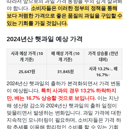
따라서 앞으로의 과일 가격 동향을 주의 깊게 살펴봐
야 합니다.
소비자들은 이러한 정부의 정책을 통해
보다 저렴한 가격으로 좋은 품질의 과일을 구입할 수
있는 기회를 가질 것입니다.
2024년산 햇과일 예상 가격
사과 예상 가격 (10
배 예상 가격 (10
가격 상승률 (전년
개 기준)
개 기준)
대비)
사과 13.2%↓, 배
25,647원
31,845원
16.7%↑
2024년산 햇과일의 출하가 본격화되면서 가격 변동
이 예상됩니다.
특히 사과의 경우 13.2% 하락하지
이는 지난
만, 배는 16.7% 상승할 것으로 보입니다.
해 생산량 감소와 2024년산 햇과일의 출하 일정이
맞물리면서 발생하는 변화입니다. 과일 가격에 대한
지속적인 모니터링이 필요하며, 소비자들은 가격 하
락 추세를 이용해 합리적인 소비를 할 수 있는 기회