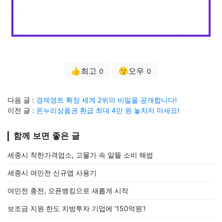
👍최고
😗오우
0
0
다음 글 :
경제영토 확장 세계 2위의 비밀을 공개합니다!
이전 글 :
온누리상품권 환급 최대 4만 원 놓치지 마세요!
함께 보면 좋은 글
세종시 착한가격업소, 고물가 속 알뜰 소비 해법
세종시 여민전 신규앱 사용기
여민전 충전, 오픈뱅킹으로 새롭게 시작
보조금 지원 한도 지방투자 기업에 ‘150억원’!