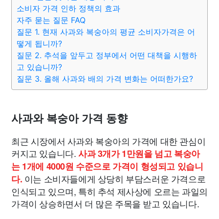
종교
사회
정치
건강
의료
의학
경제
마케팅
소비자 가격 인하 정책의 효과
자주 묻는 질문 FAQ
질문 1. 현재 사과와 복숭아의 평균 소비자가격은 어
부동산
외국어
교육
교통
생활
기타
떻게 됩니까?
질문 2. 추석을 앞두고 정부에서 어떤 대책을 시행하
고 있습니까?
질문 3. 올해 사과와 배의 가격 변화는 어떠한가요?
사과와 복숭아 가격 동향
최근 시장에서 사과와 복숭아의 가격에 대한 관심이
커지고 있습니다.
사과 3개가 1만원을 넘고 복숭아
는 1개에 4000원 수준으로 가격이 형성되고 있습니
이는 소비자들에게 상당히 부담스러운 가격으로
다.
인식되고 있으며, 특히 추석 제사상에 오르는 과일의
가격이 상승하면서 더 많은 주목을 받고 있습니다.