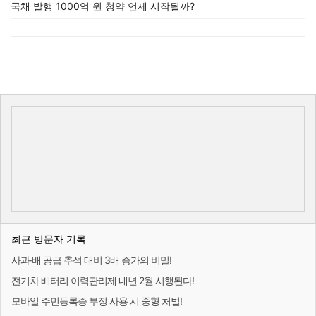
국채 발행 1000억 원 청약 언제 시작될까?
최근 방문자 기록
사과·배 공급 추석 대비 3배 증가의 비밀!
전기차 배터리 이력관리제 내년 2월 시행된다!
모바일 주민등록증 부정 사용 시 중형 처벌!