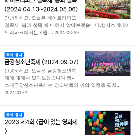
베어트리파크 철쭉제 '봄과 철쭉'
(2024.04.13~2024.05.06)
안녕하세요. 오늘은 베어트리파크
철쭉제 '봄과 철쭉'에 대해서 알아보겠습니다.행사소개베어
트리파크에서는 4월 …
2024-03-29
축제-행사
금강청소년축제 (2024.09.07)
안녕하세요. 오늘은 금강청소년축
제에 대해서 알아보겠습니다.행사
소개금강청소년축제는 청소년들의 끼와 열정을 펼치…
2024-01-01
축제-행사
2023 제4회 <급이 있는 영화제
>