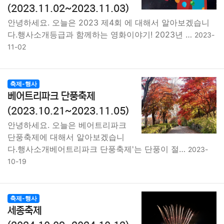
(2023.11.02~2023.11.03)
안녕하세요. 오늘은 2023 제4회 에 대해서 알아보겠습니
다.행사소개등급과 함께하는 영화이야기! 2023년 …
2023-
11-02
축제-행사
베어트리파크 단풍축제
(2023.10.21~2023.11.05)
안녕하세요. 오늘은 베어트리파크
단풍축제에 대해서 알아보겠습니
다.행사소개베어트리파크 단풍축제'는 단풍이 절…
2023-
10-19
축제-행사
세종축제