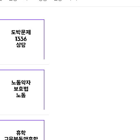
게임
스포츠
사진
대출
자동차
취미
교육
교통
생활
기타