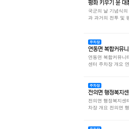
평화 키우기 윤 대
국군의 날 기념식의
과 과거의 전투 및
주차장
연동면 복합커뮤니티
연동면 복합커뮤니티
센터 주차장 개요 
주차장
전의면 행정복지센
전의면 행정복지센터
차장 개요 전의면 
주차장