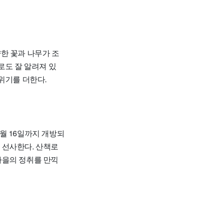
양한 꽃과 나무가 조
로도 잘 알려져 있
위기를 더한다.
1월 16일까지 개방되
 선사한다. 산책로
가을의 정취를 만끽