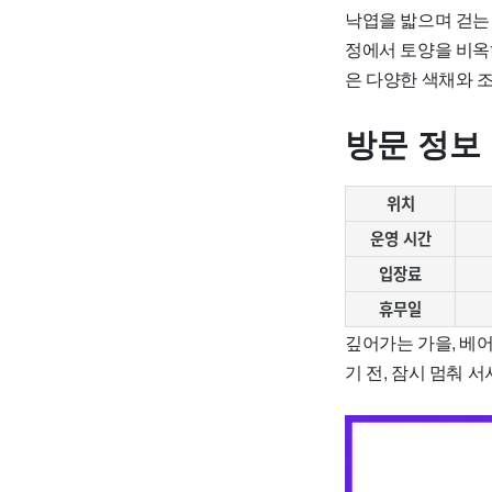
낙엽을 밟으며 걷는
정에서 토양을 비옥
은 다양한 색채와 조
방문 정보
위치
운영 시간
입장료
휴무일
깊어가는 가을, 베
기 전, 잠시 멈춰 