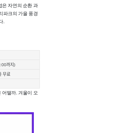
엽은 자연의 순환 과
트리파크의 가을 풍경
다.
0:00까지)
이하 무료
 어떨까. 겨울이 오