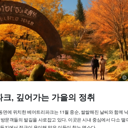
크, 깊어가는 가을의 정취
면에 위치한 베어트리파크는 11월 중순, 쌀쌀해진 날씨와 함께 
 방문객들의 발길을 사로잡고 있다. 이곳은 시내 중심에서 다소 떨어
공주 등지에서 접근이 용이해 많은 이들이 찾는 명소다.