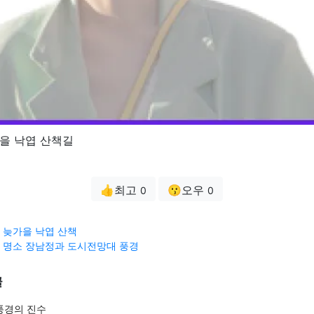
을 낙엽 산책길
👍최고
😗오우
0
0
 늦가을 낙엽 산책
 명소 장남정과 도시전망대 풍경
글
풍경의 진수