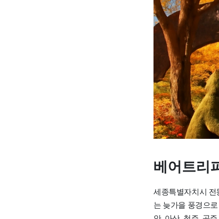
베어트리파
세종특별자치시 전동
는 늦가을 풍경으로
안, 아산, 청주, 