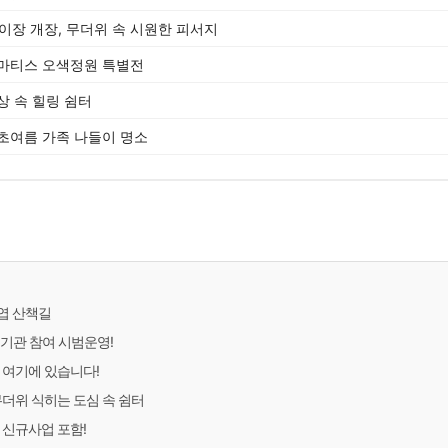
이장 개장, 무더위 속 시원한 피서지
 마티스 오색정원 특별전
상 속 힐링 쉼터
초여름 가족 나들이 명소
엽 산책길
융기관 참여 시범운영!
 여기에 있습니다!
무더위 식히는 도심 속 쉼터
 신규사업 포함!