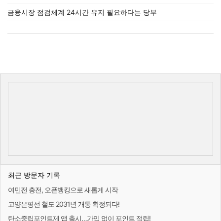
금융시장 점검체계 24시간 유지 필요하다는 당부
최근 방문자 기록
여민전 충전, 오픈뱅킹으로 새롭게 시작
고양은평선 철도 2031년 개통 확정되다!
탄소중립포인트제 앱 출시…가입 없이 포인트 적립!