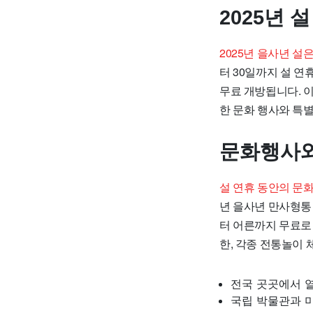
2025년 
2025년 을사년 설
터 30일까지 설 연
무료 개방됩니다. 이
한 문화 행사와 특
문화행사와
설 연휴 동안의 문
년 을사년 만사형통
터 어른까지 무료로
한, 각종 전통놀이
전국 곳곳에서 
국립 박물관과 