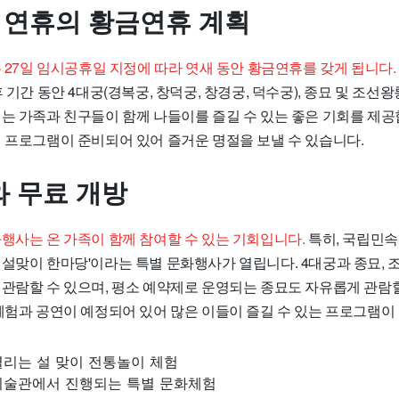
설 연휴의 황금연휴 계획
은 27일 임시공휴일 지정에 따라 엿새 동안 황금연휴를 갖게 됩니다.
휴 기간 동안 4대궁(경복궁, 창덕궁, 창경궁, 덕수궁), 종묘 및 조선
는 가족과 친구들이 함께 나들이를 즐길 수 있는 좋은 기회를 제공합
별 프로그램이 준비되어 있어 즐거운 명절을 보낼 수 있습니다.
 무료 개방
화행사는 온 가족이 함께 참여할 수 있는 기회입니다.
특히, 국립민속
 설맞이 한마당'이라는 특별 문화행사가 열립니다. 4대궁과 종묘,
 관람할 수 있으며, 평소 예약제로 운영되는 종묘도 자유롭게 관람할
 체험과 공연이 예정되어 있어 많은 이들이 즐길 수 있는 프로그램이
열리는 설 맞이 전통놀이 체험
미술관에서 진행되는 특별 문화체험