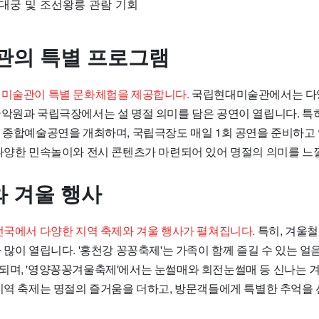
대궁 및 조선왕릉 관람 기회
관의 특별 프로그램
 미술관이 특별 문화체험을 제공합니다.
국립현대미술관에서는 다
국악원과 국립극장에서는 설 명절 의미를 담은 공연이 열립니다. 특히
는 종합예술공연을 개최하며, 국립극장도 매일 1회 공연을 준비하고 
 다양한 민속놀이와 전시 콘텐츠가 마련되어 있어 명절의 의미를 느낄
 겨울 행사
 전국에서 다양한 지역 축제와 겨울 행사가 펼쳐집니다.
특히, 겨울철
 많이 열립니다. '홍천강 꽁꽁축제'는 가족이 함께 즐길 수 있는 
되며, '영양꽁꽁겨울축제'에서는 눈썰매와 회전눈썰매 등 신나는 
 지역 축제는 명절의 즐거움을 더하고, 방문객들에게 특별한 추억을