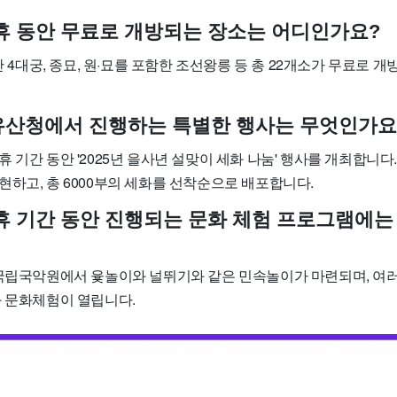
 연휴 동안 무료로 개방되는 장소는 어디인가요?
동안 4대궁, 종묘, 원·묘를 포함한 조선왕릉 등 총 22개소가 무료로 
가유산청에서 진행하는 특별한 행사는 무엇인가요
 기간 동안 '2025년 을사년 설맞이 세화 나눔' 행사를 개최합니다
현하고, 총 6000부의 세화를 선착순으로 배포합니다.
 연휴 기간 동안 진행되는 문화 체험 프로그램에는
 국립국악원에서 윷놀이와 널뛰기와 같은 민속놀이가 마련되며, 여
와 문화체험이 열립니다.