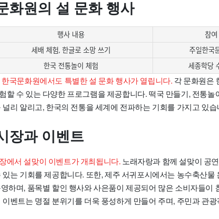
문화원의 설 문화 행사
행사 내용
참여
세배 체험, 한글로 소망 쓰기
주일한국문
한국 전통놀이 체험
세종학당 
외 한국문화원에서도 특별한 설 문화 행사가 열립니다.
각 문화원은 
험할 수 있는 다양한 프로그램을 제공합니다. 떡국 만들기, 전통놀이
를 널리 알리고, 한국의 전통을 세계에 전파하는 기회를 가지고 있습
시장과 이벤트
장에서 설맞이 이벤트가 개최됩니다.
노래자랑과 함께 설맞이 공연
수 있는 기회를 제공합니다. 또한, 제주 서귀포시에서는 농수축산물
운영하며, 품목별 할인 행사와 사은품이 제공되어 많은 소비자들이 
역 이벤트는 명절 분위기를 더욱 풍성하게 만들어 주며, 주민과 관광