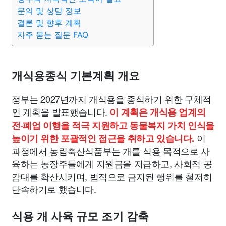
문의 및 상담 정보
결론 및 향후 계획
부동산
외국어
교육
교통
생활
기타
자주 묻는 질문 FAQ
개식용종식 기본계획 개요
정부는 2027년까지 개식용을 종식하기 위한 구체적
인 계획을 발표했습니다.
이 계획은 개식용 업계의
전·폐업 이행을 적극 지원하고 동물복지 가치 인식을
이
높이기 위한 포괄적인 접근을 취하고 있습니다.
과정에서 농림축산식품부는 개를 식용 목적으로 사
육하는 농장주들에게 지원금을 지급하고, 사회적 공
감대를 확산시키며, 법적으로 금지된 행위를 철저히
단속하기로 했습니다.
식용 개 사육 규모 조기 감축