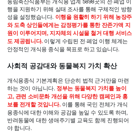
농림축산식품부는 개식용 업계 5898곳의 전·폐업 이
행을 지원하기 위해 실태 조사를 통해 구체적인 방향
성을 설정했습니다.
이행을 원활히 하기 위해 농장주
와 도축 상인들에게는 감정평가를 통한 잔존가액 지
원이 이루어지며, 지자체의 시설물 철거 대행 서비스
이렇게 수립된 전·폐업 이행 체계는
도 제공됩니다.
안정적인 개식용 종식을 목표로 하고 있습니다.
사회적 공감대와 동물복지 가치 확산
개식용종식 기본계획은 단순히 법적 근거만을 마련
하는 것이 아닙니다.
정부는 동물복지 가치를 높이
고, 관련 소비문화 개선을 위해 다양한 캠페인과 홍
이를 통해 국민 전체가 개식
보를 전개할 것입니다.
용종식에 대한 이해와 공감을 높일 수 있도록 하며,
반려동물에 대한 생애주기별 교육도 함께 진행되어
야 합니다.