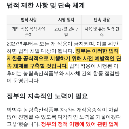
법적 제한 사항 및 단속 체계
법적 사항
시행 일자
단속 내용
개의 식용 목적 사육
2027년 2월 7
사육 및 유통 엄격 단
금지
일
속
2027년부터는 모든 개 식용이 금지되며, 이를 위반
하면 법적 처벌 대상이 됩니다.
정부는 이러한 법적
제한을 공식적으로 시행하기 위해 사전 예방적인 단
법적 적용이 시행된 이
속 체계를 구축할 것입니다.
후에는 농림축산식품부와 지자체 간의 합동 점검반
이 운영됩니다.
정부의 지속적인 노력이 필요
박범수 농림축산식품부 차관은 개식용종식이 차질
없이 진행될 수 있도록 다각적인 노력을 기울이겠다
고 밝혔습니다.
정부의 정책 이행에 있어 관련 업계