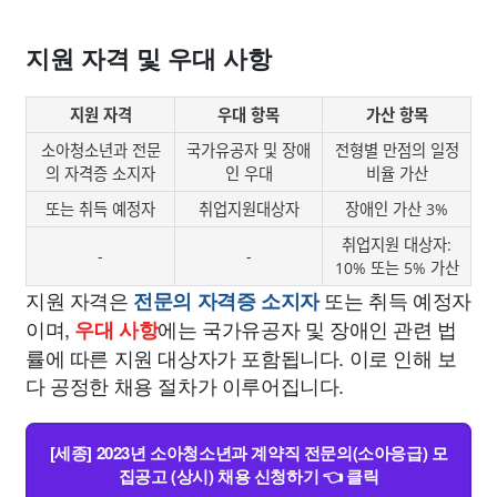
지원 자격 및 우대 사항
지원 자격
우대 항목
가산 항목
소아청소년과 전문
국가유공자 및 장애
전형별 만점의 일정
의 자격증 소지자
인 우대
비율 가산
또는 취득 예정자
취업지원대상자
장애인 가산 3%
취업지원 대상자:
-
-
10% 또는 5% 가산
지원 자격은
또는 취득 예정자
전문의 자격증 소지자
이며,
에는 국가유공자 및 장애인 관련 법
우대 사항
률에 따른 지원 대상자가 포함됩니다. 이로 인해 보
다 공정한 채용 절차가 이루어집니다.
[세종] 2023년 소아청소년과 계약직 전문의(소아응급) 모
집공고 (상시) 채용 신청하기 👈 클릭