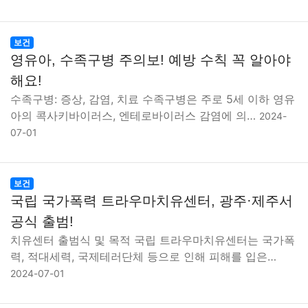
보건
영유아, 수족구병 주의보! 예방 수칙 꼭 알아야
해요!
수족구병: 증상, 감염, 치료 수족구병은 주로 5세 이하 영유
아의 콕사키바이러스, 엔테로바이러스 감염에 의…
2024-
07-01
보건
국립 국가폭력 트라우마치유센터, 광주·제주서
공식 출범!
치유센터 출범식 및 목적 국립 트라우마치유센터는 국가폭
력, 적대세력, 국제테러단체 등으로 인해 피해를 입은…
2024-07-01