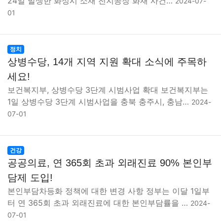
24일 발생한 화성시 소재 전지공장 화재 사건…
2024-07-
01
정치
상병수당, 14개 지역 지원 확대 소식에 주목하
세요!
보건복지부, 상병수당 3단계 시범사업 확대 보건복지부는
1일 상병수당 3단계 시범사업을 충북 충주시, 충남…
2024-
07-01
건강
공공의료, 연 365회 초과 외래진료 90% 본인부
담제 도입!
본인부담차등화 정책에 대한 변경 사항 정부는 이달 1일부
터 연 365회 초과 외래진료에 대한 본인부담률을 …
2024-
07-01