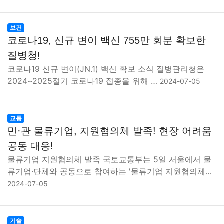
보건
코로나19, 신규 변이 백신 755만 회분 확보한
질병청!
코로나19 신규 변이(JN.1) 백신 확보 소식 질병관리청은
2024~2025절기 코로나19 접종을 위해 …
2024-07-05
교통
민·관 물류기업, 지원협의체 발족! 현장 어려움
공동 대응!
물류기업 지원협의체 발족 국토교통부는 5일 서울에서 물
류기업·단체와 공동으로 참여하는 '물류기업 지원협의체…
2024-07-05
기술