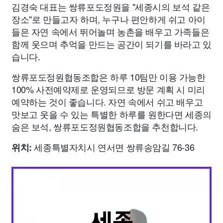
김경숙 대표는 쌍류포도정원을 "세종시의 보석 같은
장소"로 만들고자 하며, 누구나 편안하게 쉬고 아이
들은 자연 속에서 뛰어놀며 농촌을 배우고 가족들은
함께 웃으며 추억을 만드는 공간이 되기를 바라고 있
습니다.
쌍류포도정원협동조합은 하루 10팀만 이용 가능한
100% 사전예약제로 운영되므로 방문 계획 시 미리
예약하는 것이 좋습니다. 자연 속에서 쉬고 배우고
맛보고 웃을 수 있는 특별한 하루를 원한다면 세종의
숨은 보석, 쌍류포도정원협동조합을 추천합니다.
세종특별자치시 연서면 쌍류송암길 76-36
위치: