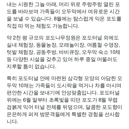
내는 시원한 그늘 아래, 머리 위로 주렁주렁 열린 포
도를 바라보며 가족들이 오두막에서 여유로운 시간
을 보낼 수 있습니다. 8월에는 탐스럽게 익은 포도를
직접 따 먹는 체험도 가능합니다.
약 2천 평 규모의 포도나무정원은 포도터널 외에도
실내 체험장, 동물농장, 모래놀이장, 여름철 수영장,
텃밭 체험장, 공동주방, 바비큐장, 오두막 숙소 10채
등 다양한 시설을 갖추고 있어 하루 종일 머물러도
지루할 틈이 없습니다.
특히 포도터널 안에 마련된 삼각형 모양의 아담한 오
두막 10채는 가족들이 도시락을 먹거나 차를 마시며
편안한 시간을 보내기에 안성맞춤입니다. 포도터널
위에는 6월 말부터 초록빛을 띠던 포도가 8월 무렵
검붉게 익어 터널 전체를 뒤덮으며, 달콤한 포도향이
은은하게 퍼져 방문객들에게 특별한 경험을 선사합
니다.