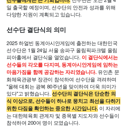
선수들에게는 큰 기회입니다.
일 출국할 예정이며, 선수단의 안전과 성과를 위해
다양한 지원이 계획되고 있습니다.
선수단 결단식의 의미
2025 하얼빈 동계아시안게임에 출전하는 대한민국
선수단은 1월 24일 서울 송파구 올림픽파크텔 올림
피아홀에서 결단식을 열었습니다.
이 결단식에서는
선수들의 각오를 다지며, 동계아시안게임에 임하는
유인촌 문
마음가짐을 함께 공감하는 자리였습니다.
화체육관광부 장관이 참석하여 선수단을 격려하며
"올해 대회는 광복 80주년을 맞이하여 더욱 의미가
있다"고 밝혔습니다.
선수단의 결단식은 단순한 의
식 이상으로, 선수들이 하나로 뭉치고 최선을 다하기
이 자리에
위한 다짐을 확인하는 중요한 시간입니다.
는 대한체육회 관계자 및 종목별 지도자와 선수들이
참석하여 200여 명이 모였습니다.