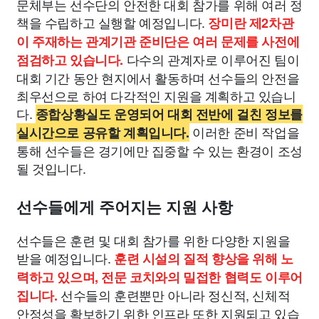
문체부는 선수단의 안전한 대회 참가를 위해 여러 정
책을 수립하고 실행할 예정입니다.
장미란 제2차관
이 주재하는 관계기관 준비단은 여러 문제를 사전에
다수의 관계자로 이루어진 팀이
점검하고 있습니다.
대회 기간 동안 현지에서 활동하며 선수들의 안전을
최우선으로 하여 다각적인 지원을 계획하고 있습니
다.
종합상황실도 운영되어 대회 전반에 걸친 정보를
이러한 준비 작업을
실시간으로 공유할 계획입니다.
통해 선수들은 경기에만 집중할 수 있는 환경이 조성
될 것입니다.
선수들에게 주어지는 지원 사항
선수들은 훈련 및 대회 참가를 위한 다양한 지원을
받을 예정입니다.
훈련 시설의 질적 향상을 위해 노
력하고 있으며, 전문 코치와의 밀접한 협력도 이루어
선수들의 훈련뿐만 아니라 정신적, 신체적
집니다.
안정성을 확보하기 위한 인프라 또한 지원되고 있습