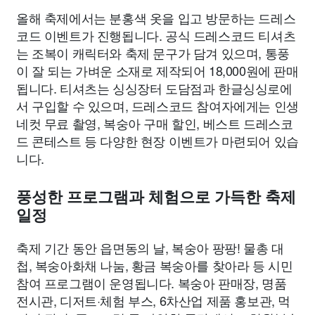
올해 축제에서는 분홍색 옷을 입고 방문하는 드레스
코드 이벤트가 진행됩니다. 공식 드레스코드 티셔츠
는 조복이 캐릭터와 축제 문구가 담겨 있으며, 통풍
이 잘 되는 가벼운 소재로 제작되어 18,000원에 판매
됩니다. 티셔츠는 싱싱장터 도담점과 한글싱싱로에
서 구입할 수 있으며, 드레스코드 참여자에게는 인생
네컷 무료 촬영, 복숭아 구매 할인, 베스트 드레스코
드 콘테스트 등 다양한 현장 이벤트가 마련되어 있습
니다.
풍성한 프로그램과 체험으로 가득한 축제
일정
축제 기간 동안 읍면동의 날, 복숭아 팡팡! 물총 대
첩, 복숭아화채 나눔, 황금 복숭아를 찾아라 등 시민
참여 프로그램이 운영됩니다. 복숭아 판매장, 명품
전시관, 디저트·체험 부스, 6차산업 제품 홍보관, 먹