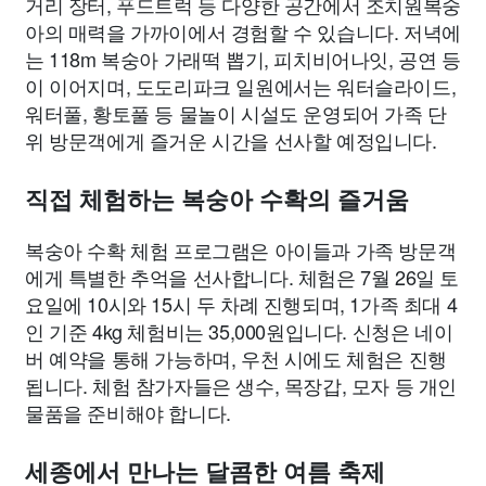
거리 장터, 푸드트럭 등 다양한 공간에서 조치원복숭
아의 매력을 가까이에서 경험할 수 있습니다. 저녁에
는 118m 복숭아 가래떡 뽑기, 피치비어나잇, 공연 등
이 이어지며, 도도리파크 일원에서는 워터슬라이드,
워터풀, 황토풀 등 물놀이 시설도 운영되어 가족 단
위 방문객에게 즐거운 시간을 선사할 예정입니다.
직접 체험하는 복숭아 수확의 즐거움
복숭아 수확 체험 프로그램은 아이들과 가족 방문객
에게 특별한 추억을 선사합니다. 체험은 7월 26일 토
요일에 10시와 15시 두 차례 진행되며, 1가족 최대 4
인 기준 4kg 체험비는 35,000원입니다. 신청은 네이
버 예약을 통해 가능하며, 우천 시에도 체험은 진행
됩니다. 체험 참가자들은 생수, 목장갑, 모자 등 개인
물품을 준비해야 합니다.
세종에서 만나는 달콤한 여름 축제