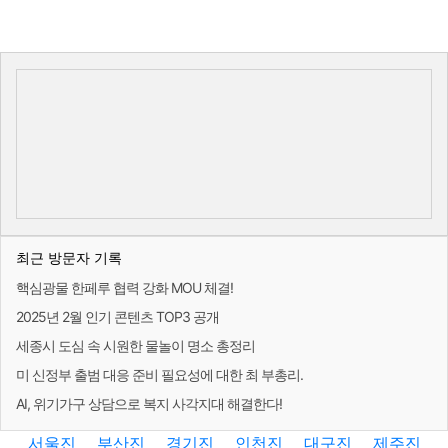
최근 방문자 기록
핵심광물 한페루 협력 강화 MOU 체결!
2025년 2월 인기 콘텐츠 TOP3 공개
세종시 도심 속 시원한 물놀이 명소 총정리
미 신정부 출범 대응 준비 필요성에 대한 최 부총리.
AI, 위기가구 상담으로 복지 사각지대 해결한다!
서울진
부산진
경기진
인천진
대구진
제주진