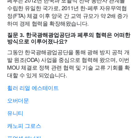
페루는 2012년 한국과 포괄적 전략 동반자 관계를
수립한 유일한 국가로, 2011년 한-페루 자유무역협
정(FTA) 체결 이후 양국 간 교역 규모가 약 2배 증가
하며 경제 협력을 확장해왔습니다.
질문 3. 한국광해광업공단과 페루의 협력은 어떠한
방식으로 이루어졌나요?
그동안 한국광해광업공단을 통해 광해 방지 공적 개
발 원조(ODA) 사업을 중심으로 협력해 왔으며, 이번
MOU 체결로 정책 관련 협력 및 기술 교류 기회를 확
대할 수 있게 되었습니다.
휠러 리얼 에스테이트
오버더문
유니티
캐노피 그로스