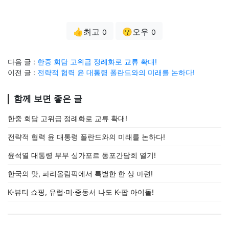
👍최고
😗오우
0
0
다음 글 :
한중 회담 고위급 정례화로 교류 확대!
이전 글 :
전략적 협력 윤 대통령 폴란드와의 미래를 논하다!
함께 보면 좋은 글
한중 회담 고위급 정례화로 교류 확대!
전략적 협력 윤 대통령 폴란드와의 미래를 논하다!
윤석열 대통령 부부 싱가포르 동포간담회 열기!
한국의 맛, 파리올림픽에서 특별한 한 상 마련!
K-뷰티 쇼핑, 유럽·미·중동서 나도 K-팝 아이돌!