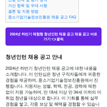
맛집
IT
컴퓨터
기술
종교
사회
정치
건강
가산 항목 및 우대 사항
결론 및 지원 방법
의료
중소기업기술정보진흥원 채용 공고 FAQ
의학
경제
마케팅
부동산
외국어
교육
교통
생활
기타
2024년 하반기 체험형 청년인턴 채용 공고 채용 공고 바로
가기 👈 클릭
청년인턴 채용 공고 안내
2024년 하반기 청년인턴 채용 공고에 대한 내용을
소개합니다. 이 인턴십은 청년 구직자들에게 귀중한
경험을 제공하며, 중소기업기술정보진흥원에서 진
행됩니다. 지원자는 성별, 학력, 전공, 경력에 제한
없이 지원 가능하며, 만 18세 이상 만 34세 이하의 미
취업 청년을 대상으로 합니다. 이 기회를 통해 실무
경험을 쌓고, 각종 보상 및 혜택을 경험할 수 있습니