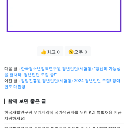
👍최고
😗오우
0
0
다음 글 :
한국청소년정책연구원 청년인턴(체험형) “당신의 가능성
을 펼쳐라! 청년인턴 모집 중!”
이전 글 :
창업진흥원 청년인턴(체험형) 2024 청년인턴 모집! 장애
인도 대환영!
함께 보면 좋은 글
한국개발연구원 무기계약직 국가유공자를 위한 KDI 특별채용 지금
지원하세요!