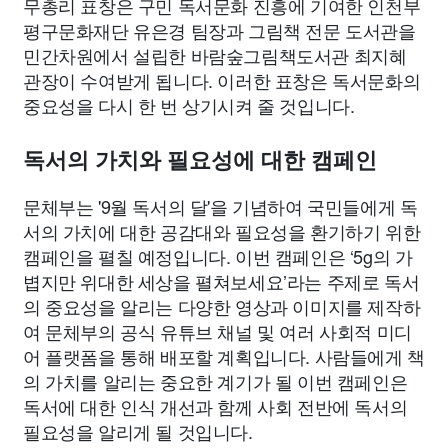
무총리 표창은 구민 독서문화 진흥에 기여한 인천부
평구문화재단 유은경 팀장과 그림책 전문 도서관을
민간차원에서 설립한 바람숲그림책도서관 최지혜
관장이 수여받게 됩니다. 이러한 표창은 독서문화의
중요성을 다시 한 번 상기시켜 줄 것입니다.
독서의 가치와 필요성에 대한 캠페인
문체부는 '9월 독서의 달'을 기념하여 국민들에게 독
서의 가치에 대한 공감대와 필요성을 환기하기 위한
캠페인을 펼칠 예정입니다. 이번 캠페인은 ‘5g의 가
볍지만 위대한 세상을 펼쳐보세요’라는 주제로 독서
의 중요성을 알리는 다양한 영상과 이미지를 제작하
여 문체부의 공식 유튜브 채널 및 여러 사회적 미디
어 플랫폼을 통해 배포할 계획입니다. 사람들에게 책
의 가치를 알리는 중요한 계기가 될 이번 캠페인은
독서에 대한 인식 개선과 함께 사회 전반에 독서의
필요성을 알리게 될 것입니다.