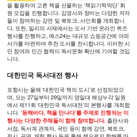
을 활용하여 고른 책을 선물하는 ‘책읽기찍먹단’ 회
원 모집을 진행합니다. 김영사와 창비는 다양한 저자
들이 참여하는 강연 및 북토크, 사인회를 개최합니
다. 또한, 밀리의 서재에서는 도서 기반 온라인 퀴즈
행사를 진행하고, 예스24는 대규모 쇼핑공간에 야외
서가를 마련하여 추천 도서를 전시합니다. 이러한 시
민 참여와 민간 협력이 독서문화 확산에 기여할 것입
니다.
대한민국 독서대전 행사
포항시는 올해 ‘대한민국 책의 도시’로 선정되었으
며, 오는 27일부터 29일까지 영일대 해상누각 일원
에서 제11회 ‘대한민국 독서대전’의 본행사를 개최합
니다.
‘동해바다, 책을 만나다’를 주제로 진행되는 이
출판사와
행사는 다양한 주체들이 함께 참여합니다.
서점, 독서계 관계자, 국민 등이 함께 강연, 북토크,
전시, 공연, 체험 행사 등을 통해 책으로의 항해를 떠