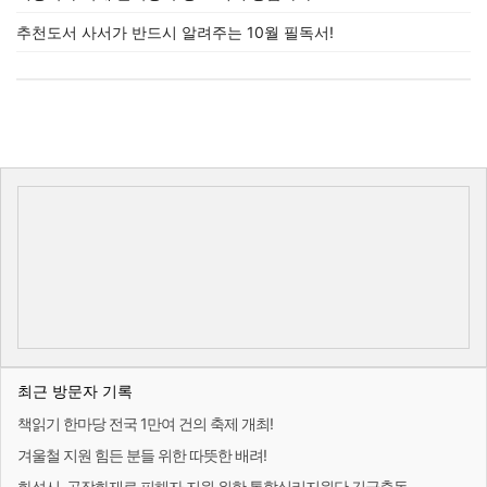
추천도서 사서가 반드시 알려주는 10월 필독서!
최근 방문자 기록
책읽기 한마당 전국 1만여 건의 축제 개최!
겨울철 지원 힘든 분들 위한 따뜻한 배려!
화성시, 공장화재로 피해자 지원 위한 통합심리지원단 긴급출동