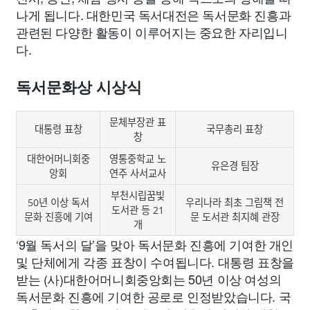
나게 됩니다. 대한민국 독서대전은 독서문화 진흥과
관련된 다양한 활동이 이루어지는 중요한 자리입니
다.
독서문화상 시상식
문체부장관 표
대통령 표창
국무총리 표창
창
대한어머니회중
영통중학교 노
유은경 팀장
앙회
연주 사서교사
부천시립꿈빛
50년 이상 독서
우리나라 최초 그림책 전
도서관 등 21
문화 진흥에 기여
문 도서관 최지혜 관장
개
‘9월 독서의 달’을 맞아 독서문화 진흥에 기여한 개인
및 단체에게 각종 표창이 수여됩니다. 대통령 표창을
받는 (사)대한어머니회중앙회는 50년 이상 여성의
독서문화 진흥에 기여한 공로로 인정받았습니다. 국