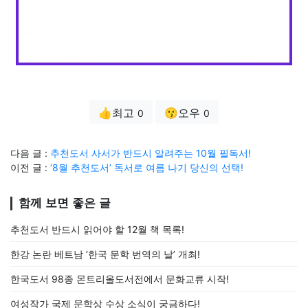
👍최고
😗오우
0
0
다음 글 :
추천도서 사서가 반드시 알려주는 10월 필독서!
이전 글 :
‘8월 추천도서’ 독서로 여름 나기 당신의 선택!
함께 보면 좋은 글
추천도서 반드시 읽어야 할 12월 책 목록!
한강 논란 베트남 ‘한국 문학 번역의 날’ 개최!
한국도서 98종 몬트리올도서전에서 문화교류 시작!
여성작가 국제 문학상 수상 소식이 궁금하다!