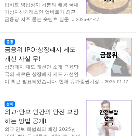
업비트 영업정지 처분의 배경 국내
가상자산거래소인 업비트가 최근
금융당 자주 묻는 숏텐츠 질문 …
2025-01-17
금융
금융위 IPO·상장폐지 제도
개선 사실 무!
상장폐지 제도 개선안 소개 금융당
국의 새로운 상장폐지 제도 개선안
이 최근 발표되었습니다. 현재 유가증권시장…
2025-01-17
정치
외교·안보 인간의 안전 보장
하는 방법 공개!
외교·안보 해법회의 배경 2025년