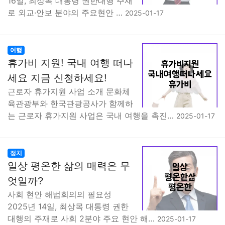
16일, 최상목 대통령 권한대행 주재
로 외교·안보 분야의 주요현안 …
2025-01-17
여행
휴가비 지원! 국내 여행 떠나
세요 지금 신청하세요!
근로자 휴가지원 사업 소개 문화체
육관광부와 한국관광공사가 함께하
는 근로자 휴가지원 사업은 국내 여행을 촉진…
2025-01-17
정치
일상 평온한 삶의 매력은 무
엇일까?
사회 현안 해법회의의 필요성
2025년 14일, 최상목 대통령 권한
대행의 주재로 사회 2분야 주요 현안 해…
2025-01-17