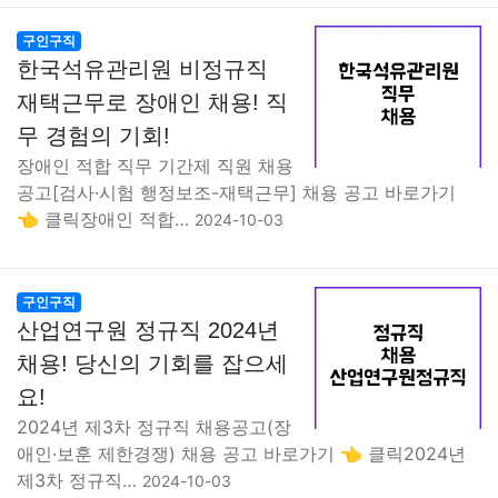
구인구직
한국석유관리원 비정규직
재택근무로 장애인 채용! 직
무 경험의 기회!
장애인 적합 직무 기간제 직원 채용
공고[검사·시험 행정보조-재택근무] 채용 공고 바로가기
👈 클릭장애인 적합…
2024-10-03
구인구직
산업연구원 정규직 2024년
채용! 당신의 기회를 잡으세
요!
2024년 제3차 정규직 채용공고(장
애인·보훈 제한경쟁) 채용 공고 바로가기 👈 클릭2024년
제3차 정규직…
2024-10-03